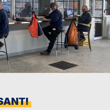
SANT!