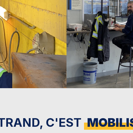
TRAND, C'EST
MOBILI