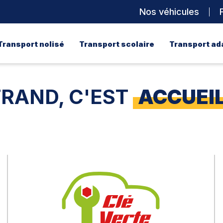
Nos véhicules
Transport nolisé
Transport scolaire
Transport ad
RAND, C'EST
ACCUEI