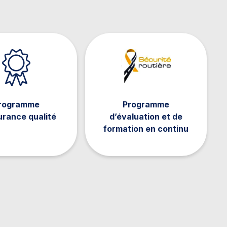
rogramme
Programme
urance qualité
d’évaluation et de
formation en continu